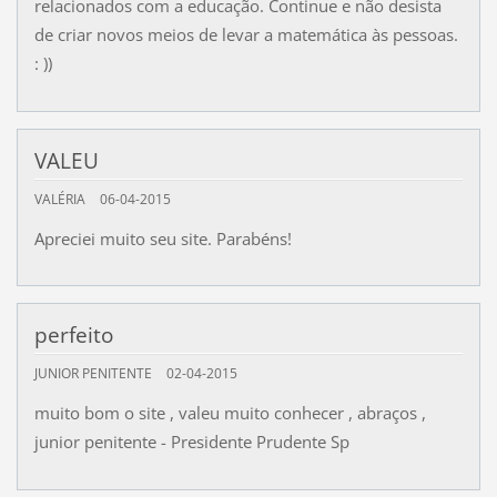
relacionados com a educação. Continue e não desista
de criar novos meios de levar a matemática às pessoas.
: ))
VALEU
VALÉRIA
06-04-2015
Apreciei muito seu site. Parabéns!
perfeito
JUNIOR PENITENTE
02-04-2015
muito bom o site , valeu muito conhecer , abraços ,
junior penitente - Presidente Prudente Sp