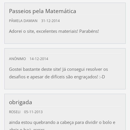
Passeios pela Matemática
PÂMELA DAMIAN
31-12-2014
Adorei o site, excelentes materiais! Parabéns!
ANÓNIMO
14-12-2014
Gostei bastante deste site! Já consegui resolver os
desafios e apesar de difíceis são engraçados! :-D
obrigada
ROSELI
05-11-2013
ainda estou quebrando a cabeça para dividir o bolo e
abrir o baú, rsrsrs