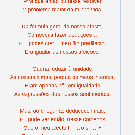
P’ra que então pudesse resolver
O problema maior da minha vida.
Da fórmula geral do nosso afecto,
Comecei a fazer deduções…
E – podes crer – meu fito predilecto,
Era igualar as nossas afeições.
Queria reduzir à unidade
As nossas almas, porque os meus intentos,
Eram apenas pôr em igualdade
As expressões dos nossos sentimentos.
Mas, ao chegar às deduções finais,
Eu pude ver então, nesse comenos
Que o meu afecto tinha o sinal +