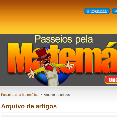
Página inicial
Passeios pela Matemática
>
Arquivo de artigos
Arquivo de artigos