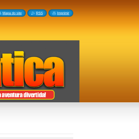
Mapa do site
RSS
Imprimir