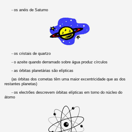
- os anéis de Saturno
- os cristais de quartzo
- o azeite quando derramado sobre água produz círculos
- as órbitas planetárias são elípticas
(as órbitas dos cometas têm uma maior excentricidade que as dos
restantes planetas)
- os electrões descrevem órbitas elípticas em torno do núcleo do
átomo