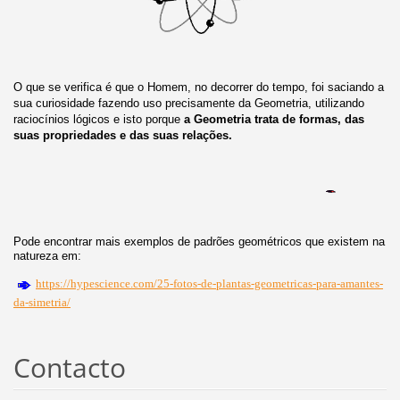
O que se verifica é que o Homem, no decorrer do tempo, foi saciando a
sua curiosidade fazendo uso precisamente da Geometria, utilizando
raciocínios lógicos e isto porque
a Geometria trata de formas, das
suas propriedades e das suas relações.
Pode encontrar mais exemplos de padrões geométricos que existem na
natureza em:
https://hypescience.com/25-fotos-de-plantas-geometricas-para-amantes-
da-simetria/
Contacto